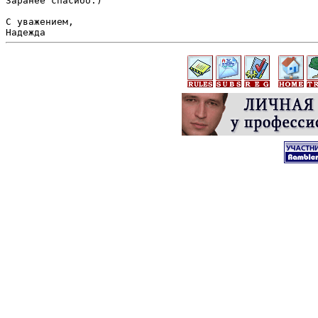
Заранее спасибо:)

С уважением,
