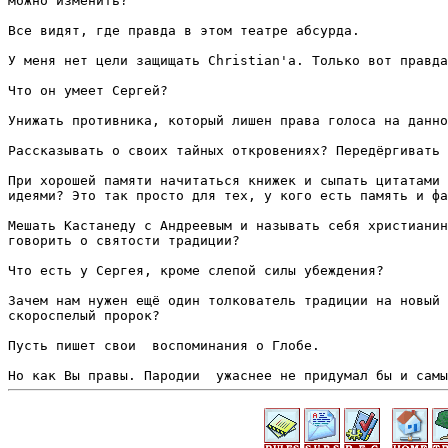
можно изменить?

Все видят, где правда в этом театре абсурда.

У меня нет цели защищать Christian'а. Только вот правда
Что он умеет Сергей?

Унижать противника, который лишен права голоса на данно
Рассказывать о своих тайных откровениях? Передёргивать 
При хорошей памяти начитаться книжек и сыпать цитатами 
идеями? Это так просто для тех, у кого есть память и фа
Мешать Кастанеду с Андреевым и называть себя христианин
говорить о святости традиции?

Что есть у Сергея, кроме слепой силы убеждения?

Зачем нам нужен ещё один толкователь традиции на новый 
скороспелый пророк?

Пусть пишет свои  воспоминания о Глобе.
