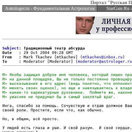
Портал "Русская 
Astrologer.ru - Фундаментальная Астрология
StarGate.Ru
Subject
: Традиционный театр абсурда
Date   :
From   :
 Mark Tkachev [mtkachev] (
mtkachev@inbox.ru
To     :
 Moderator [Moderator] (
moderator@astrologer.ru
Инга, спасибо за помощь. Сочувствую и отдаю должное Ваш
своей роли. Простите, если что, как обычно.

Но, в общем, всё просто.

У людей есть глаза и уши. И свой разум.  И своё сердце.