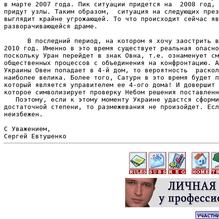
в марте 2007 года. Пик ситуации придется на  2008 год, 
придут узлы. Таким образом,  ситуация на следующих през
выглядит крайне угрожающей. То что происходит сейчас яв
разворачивающейся драме.

      В последний период, на котором я хочу заострить в
2010 год. Именно в это время существует реальная опасно
поскольку Уран перейдет в знак Овна, т.е. ознаменует см
общественных процессов с объединения на конфронтацию. А
Украины Овен попадает в 4-й дом, то вероятность  раскол
наиболее велика. Более того, Сатурн в это время будет п
который является управителем ее 4-ого дома! И довершит 
которое символизирует проверку Небом решения поставленн
   Поэтому, если к этому моменту Украине удастся сформи
достаточной степени, то размежевания не произойдет. Есл
неизбежен.

С Уважением,
