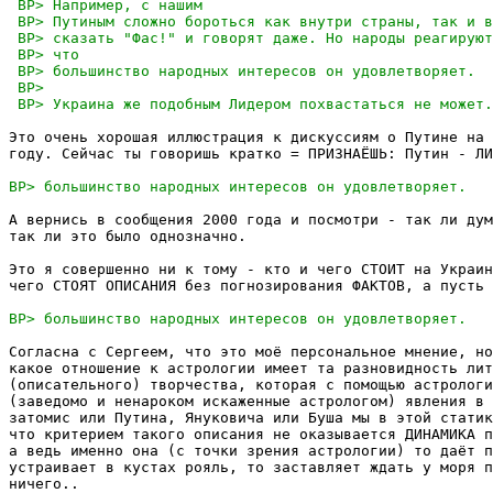
Это очень хорошая иллюстрация к дискуссиям о Путине на 
году. Сейчас ты говоришь кратко = ПРИЗНАЁШЬ: Путин - ЛИ
А вернись в сообщения 2000 года и посмотри - так ли дум
так ли это было однозначно. 

Это я совершенно ни к тому - кто и чего СТОИТ на Украин
чего СТОЯТ ОПИСАНИЯ без погнозирования ФАКТОВ, а пусть 
Согласна с Сергеем, что это моё персональное мнение, но
какое отношение к астрологии имеет та разновидность лит
(описательного) творчества, которая с помощью астрологи
(заведомо и ненароком искаженные астрологом) явления в 
затомис или Путина, Януковича или Буша мы в этой статик
что критерием такого описания не оказывается ДИНАМИКА п
а ведь именно она (с точки зрения астрологии) то даёт п
устраивает в кустах рояль, то заставляет ждать у моря п
ничего.. 
