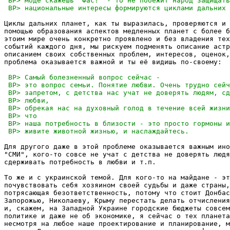
Циклы дальних планет, как ты выразилась, проверяются и 
помощью образования аспектов медленных планет с более б
этоим мире очень конкретно проявлено и без владения тех
событий каждого дня, мы рискуем подменять описание астр
описанием своих собственных проблем, интересов, оценок,
проблема оказывается важной и ты её видишь по-своему:

Для другого даже в этой проблеме оказывается важным ино
"СМИ", кого-то совсе не учат с детства не доверять людя
сдерживать потребность в любви и т.п. 

То же и с украинской темой. Для кого-то на майдане - эт
почувствовать себя хозяином своей судьбы и даже страны,
потрясающая безответственность, потому что стоит Донбас
Запорожью, Николаеву, Крыму перестать делать отчисления
и, скажем, на Западной Украине городские бюджеты совсем
политике и даже не об экономике, я сейчас о тех планета
несмотря на любое наше проектирование и планирование, м