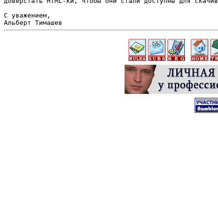
доверстать HTML-ки, чтобы они стали доступны для скачив
С уважением,
