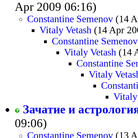
Apr 2009 06:16)
Constantine Semenov
(14 A
Vitaly Vetash
(14 Apr 20
Constantine Semenov
Vitaly Vetash
(14 
Constantine S
Vitaly Vetas
Constant
Vitaly
Зачатие и астрологи
09:06)
Constantine Semenov
(13 A