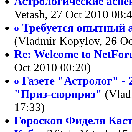
Астрологические асп
Vetash, 27 Oct 2010 08:
Требуется опытный 
(Vladmir Kopylov, 26 Oc
Re: Welcome to NetFor
Oct 2010 00:20)
Газете "Астролог" 
"Приз-сюрприз"
(Vlad
17:33)
Гороскоп Фиделя Кас