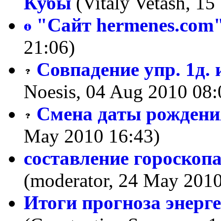
Кубы
(Vitaly Vetash, 15
"Сайт hermenes.com
21:06)
Совпадение упр. 1д. 
Noesis, 04 Aug 2010 08:
Смена даты рождени
May 2010 16:43)
составление гороскопа
(moderator, 24 May 2010
Итоги прогноза энерг