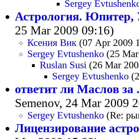
Sergey Evtushenk
Астрология. Юпитер, У
25 Mar 2009 09:16)
Ксения Вик
(07 Apr 2009 
Sergey Evtushenko
(25 Mar
Ruslan Susi
(26 Mar 200
Sergey Evtushenko
(2
ответит ли Маслов за ..
Semenov, 24 Mar 2009 2
Sergey Evtushenko
(Re: ры
Лицензирование астро