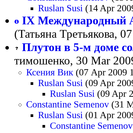
Ruslan Susi
(14 Apr 200
IX Международный А
(Татьяна Третьякова, 07
Плутон в 5-м доме с
тимошенко, 30 Mar 2009
Ксения Вик
(07 Apr 2009 
Ruslan Susi
(09 Apr 200
Ruslan Susi
(09 Apr 2
Constantine Semenov
(31 M
Ruslan Susi
(01 Apr 200
Constantine Semenov