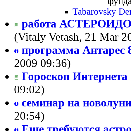
фунда
Tabarovsky De
работа АСТЕРОИДОВ 
(Vitaly Vetash, 21 Mar 2
программа Антарес 8
2009 09:36)
Гороскоп Интернета
09:02)
семинар на новолуни
20:54)
Еще требуются астро