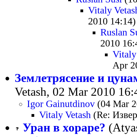
Vitaly Vetas
2010 14:14)
Ruslan S
2010 16:
Vitaly
Apr 2
Землетрясение и цуна
Vetash, 02 Mar 2010 16:
Igor Gainutdinov
(04 Mar 2
Vitaly Vetash
(Re: Извер
Уран в хораре?
(Atya