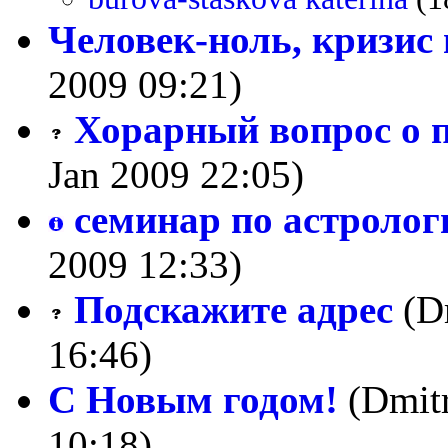
Человек-ноль, кризис 
2009 09:21)
Хорарный вопрос о 
Jan 2009 22:05)
семинар по астролог
2009 12:33)
Подскажите адрес
(Dm
16:46)
С Новым годом!
(Dmitr
10:18)