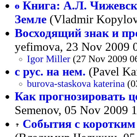
Книга: А.Л. Чижевс
Земле
(Vladmir Kopylov
Восходящий знак и пр
yefimova, 23 Nov 2009 
Igor Miller
(27 Nov 2009 0
с рус. на нем.
(Pavel Ka
burova-staskova katerina
(0
Как прогнозировать ц
Semenov, 05 Nov 2009 1
События с коротким