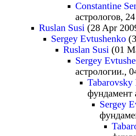
Constantine S
астрологов, 24
Ruslan Susi
(28 Apr 200
Sergey Evtushenko
(3
Ruslan Susi
(01 Ma
Sergey Evtush
астрологии., 0
Tabarovsky 
фундамент а
Sergey E
фундамен
Tabar