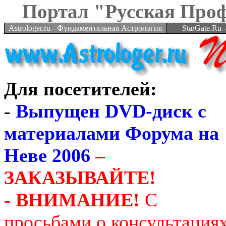
Портал "Русская Про
Astrologer.ru - Фундаментальная Астрология
StarGate.Ru
Для посетителей:
-
Выпущен DVD-диск с
материалами Форума на
Неве 2006
–
ЗАКАЗЫВАЙТЕ!
-
ВНИМАНИЕ!
С
просьбами о консультация