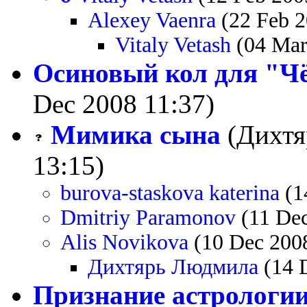
Alexey Vaenra
(22 Feb 2
Vitaly Vetash
(04 Mar
Осиновый кол для "Ч
Dec 2008 11:37)
Мимика сына
(Дихтя
13:15)
burova-staskova katerina
(1
Dmitriy Paramonov
(11 Dec
Alis Novikova
(10 Dec 200
Дихтярь Людмила
(14 
Признание астрологии