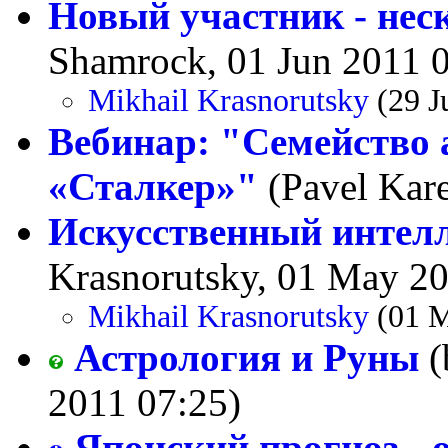
Новый участник - неск
Shamrock, 01 Jun 2011 
Mikhail Krasnorutsky
(29 J
Вебинар: "Семейство 
«Сталкер»"
(Pavel Kar
Искусственный интелл
Krasnorutsky, 01 May 20
Mikhail Krasnorutsky
(01 M
Астрология и Руны
(
2011 07:25)
Японский прогноз - 