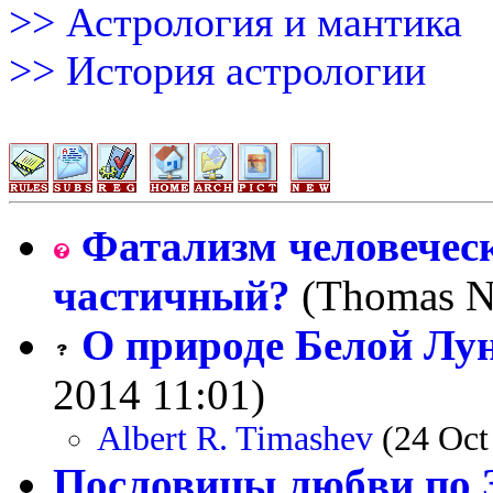
>> Астрология и мантика
>> История астрологии
Фатализм человечес
частичный?
(Thomas No
О природе Белой Лу
2014 11:01)
Albert R. Timashev
(24 Oct
Пословицы любви по 