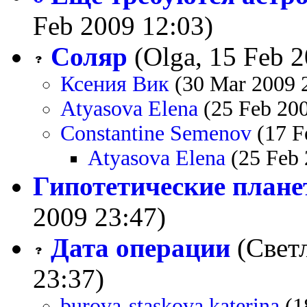
Feb 2009 12:03)
Соляр
(Olga, 15 Feb 2
Ксения Вик
(30 Mar 2009 
Atyasova Elena
(25 Feb 200
Constantine Semenov
(17 F
Atyasova Elena
(25 Feb 
Гипотетические план
2009 23:47)
Дата операции
(Светл
23:37)
burova-staskova katerina
(1