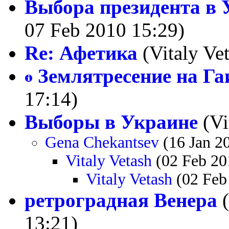
Выбора президента в 
07 Feb 2010 15:29)
Re: Афетика
(Vitaly Ve
Землятресение на Га
17:14)
Выборы в Украине
(Vi
Gena Chekantsev
(16 Jan 2
Vitaly Vetash
(02 Feb 20
Vitaly Vetash
(02 Feb
ретроградная Венера
(
13:21)