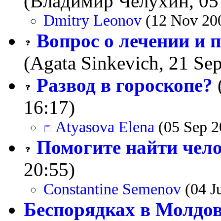
(Владимир Челухин, 05
Dmitry Leonov
(12 Nov 200
Вопрос о лечении и 
(Agata Sinkevich, 21 Se
Развод в гороскопе?
16:17)
Atyasova Elena
(05 Sep 2
Помогите найти чело
20:55)
Constantine Semenov
(04 J
Беспорядках в Молдов