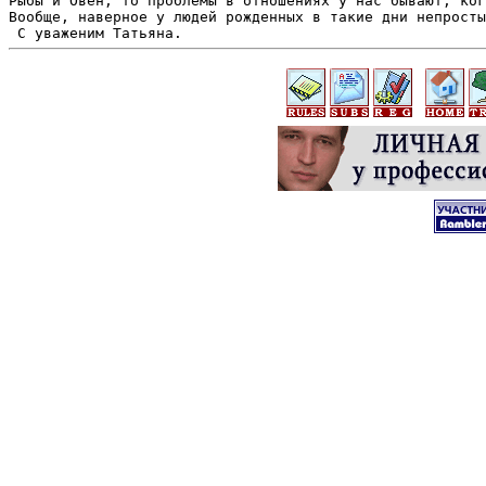
Рыбы и Овен, то проблемы в отношениях у нас бывают, ког
Вообще, наверное у людей рожденных в такие дни непросты