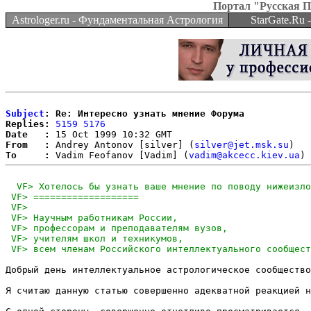
Портал "Русская 
Astrologer.ru - Фундаментальная Астрология
StarGate.Ru
Subject
: Re: Интересно узнать мнение Форума
Replies:
5159
5176
Date   :
From   :
 Andrey Antonov [silver] (
silver@jet.msk.su
To     :
 Vadim Feofanov [Vadim] (
vadim@akcecc.kiev.ua
Добрый день интеллектуальное астрологическое сообщество
Я считаю данную статью совершенно адекватной реакцией н