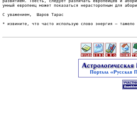
развитием. Тоесть, следует различать европейцев и абори
умный европеец может показаться нерасторопным для абори
С уважением,  Шаров Тарас

* извините, что часто использую слово энергия – тажело 