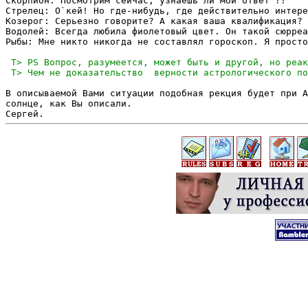
Скорпион: Посмотрим сейчас, узнаешь ли мой ответ ?!

Стрелец: О`кей! Но где-нибудь, где действительно интере
Козерог: Серьезно говорите? А какая ваша квалификация?

Водолей: Всегда любила фиолетовый цвет. Он такой сюрреа
Рыбы: Мне никто никогда не составлял гороскоп. Я просто
В описываемой Вами ситуации подобная рекция будет при A
солнце, как Вы описали.
