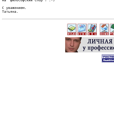
на "философский спор"! :-)

С уважением.

Татьяна.
