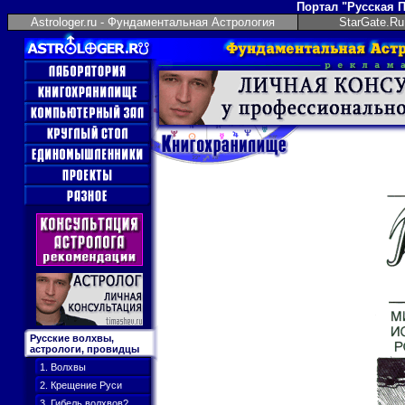
Портал "Русская 
Astrologer.ru - Фундаментальная Астрология
StarGate.Ru
Русские волхвы,
астрологи, провидцы
1. Волхвы
2. Крещение Руси
3. Гибель волхвов?