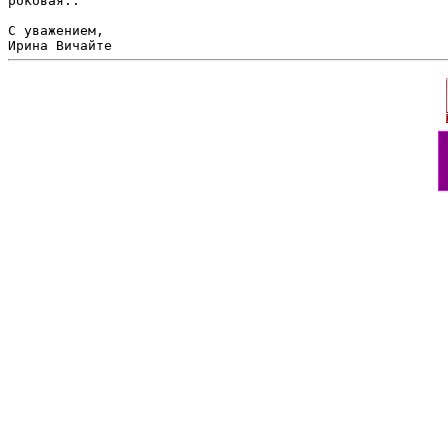
роковая..

С уважением,
