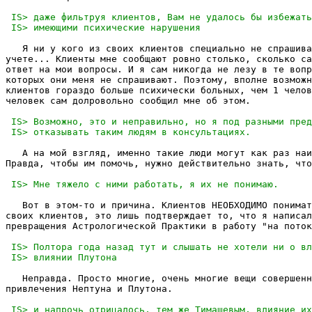
   Я ни у кого из своих клиентов специально не спрашива
учете... Клиенты мне сообщают ровно столько, сколько са
ответ на мои вопросы. И я сам никогда не лезу в те вопр
которых они меня не спрашивают. Поэтому, вполне возможн
клиентов гораздо больше психически больных, чем 1 челов
человек сам долровольно сообщил мне об этом.

   А на мой взгляд, именно такие люди могут как раз наи
Правда, чтобы им помочь, нужно действительно знать, что
   Вот в этом-то и причина. Клиентов НЕОБХОДИМО понимат
своих клиентов, это лишь подтверждает то, что я написал
превращения Астрологической Практики в работу "на поток
   Неправда. Просто многие, очень многие вещи совершенн
привлечения Нептуна и Плутона.
