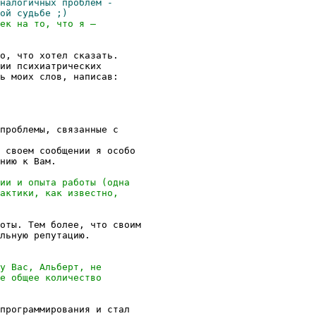
о, что хотел сказать.

ии психиатрических

ь моих слов, написав:

проблемы, связанные с

 своем сообщении я особо

нию к Вам.

оты. Тем более, что своим

льную репутацию.

программирования и стал
