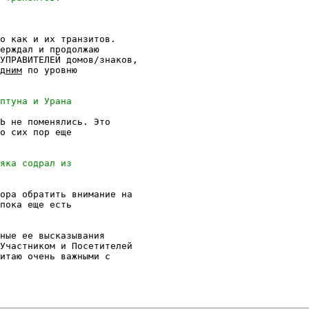
о как и их транзитов.

ерждал и продолжаю

УПРАВИТЕЛЕЙ домов/знаков,

дним
 по уровню

Ь не поменялись. Это

о сих пор еще

ора обратить внимание на

пока еще есть

ные ее высказывания

Участником и Посетителей

итаю очень важными с
