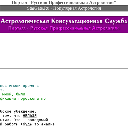
Портал "Русская Профессиональная Астрология"
StarGate.Ru - Популярная Астрология
бокое убеждение,

 том, что 
НЕЛЬЗЯ
ытию. Это - заведомый

й работы (будь то анализ
