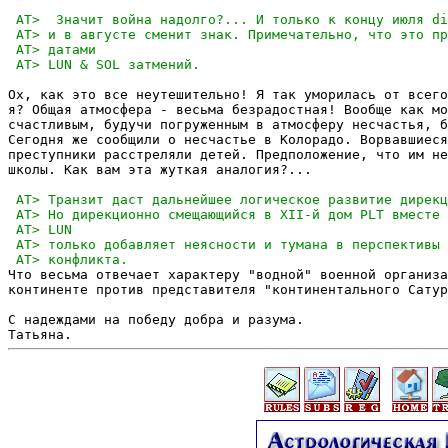
Ох, как это все неутешительно! Я так уморилась от всего
я? Общая атмосфера - весьма безрадостная! Вообще как мо
счастливым, будучи погруженным в атмосферу несчастья, б
Сегодня же сообщили о несчастье в Колорадо. Ворвавшиеся
преступники расстреляли детей. Предположение, что им не
школы. Как вам эта жуткая аналогия?...

Что весьма отвечает характеру "водной" военной организа
континенте против представителя "континентального Сатур
С надеждами на победу добра и разума.
