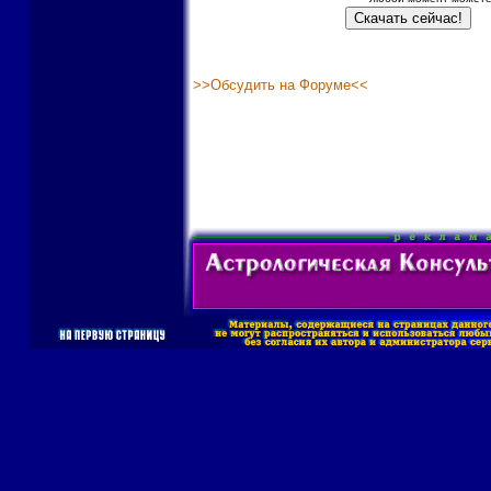
>>Обсудить на Форуме<<