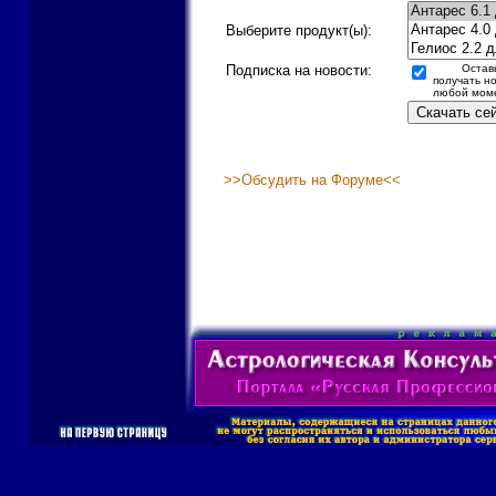
Выберите продукт(ы):
Подписка на новости:
Остав
получать но
любой мом
>>Обсудить на Форуме<<