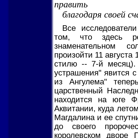
править
благодаря своей сч
Все исследователи
том, что здесь 
знаменательном со
произойти 11 августа 
стилю -- 7-й месяц)
устрашения" явится с 
из Ангулема" тепер
царственный Наследни
находится на юге Ф
Аквитании, куда лето
Магдалина и ее спутн
до своего пророче
королевском дворе Г