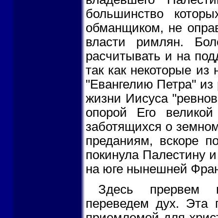
большинство которы
обманщиком, не опра
власти римлян. Бо
расчитывать и на под
так как некоторые из 
"Евангелию Петра" из
жизни Иисуса "ревнов
опорой Его великой
заботящихся о земном
преданиям, вскоре п
покинула Палестину и
на юге нынешней Фран
Здесь прервем и
переведем дух. Эта 
приемлемой для христ