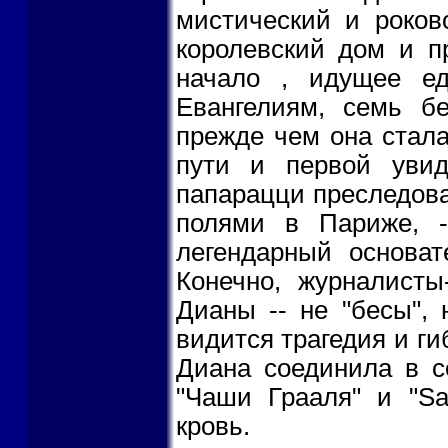
мистический и роково
королевский дом и п
начало , идущее е
Евангелиям, семь б
прежде чем она стала
пути и первой увид
папарацци преследова
полями в Париже, -
легендарный основат
Конечно, журналисты
Дианы -- не "бесы",
видится трагедия и г
Диана соединила в с
"Чаши Грааля" и "Sa
кровь.