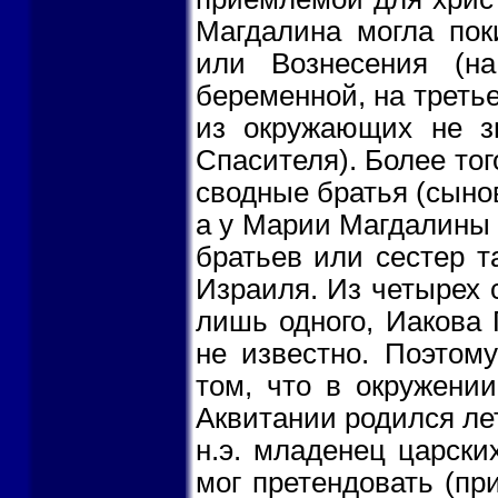
Магдалина могла пок
или Вознесения (на
беременной, на третье
из окружающих не зн
Спасителя). Более тог
сводные братья (сыно
а у Марии Магдалины -
братьев или сестер т
Израиля. Из четырех 
лишь одного, Иакова 
не известно. Поэтому
том, что в окружени
Аквитании родился лет
н.э. младенец царски
мог претендовать (пр