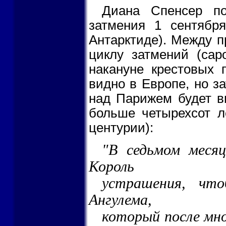
Диана Спенсер по
затмения 1 сентябр
Антарктиде). Между п
циклу затмений (саро
накануне крестовых 
видно в Европе, но за
над Парижем будет в
больше четырехсот л
центурии):
"В седьмом месяц
Король
устрашения, что
Ангулема,
который после мн