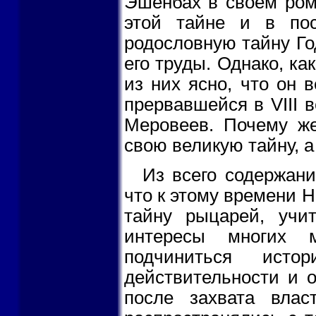
Эшенбах в своем ром
этой тайне и в по
родословную тайну Го
его труды. Однако, ка
из них ясно, что он 
прервавшейся в VIII в
Меровеев. Почему же
свою великую тайну, а
Из всего содержани
что к этому времени Н
тайну рыцарей, учи
интересы многих 
подчиниться исто
действительности и 
после захвата влас