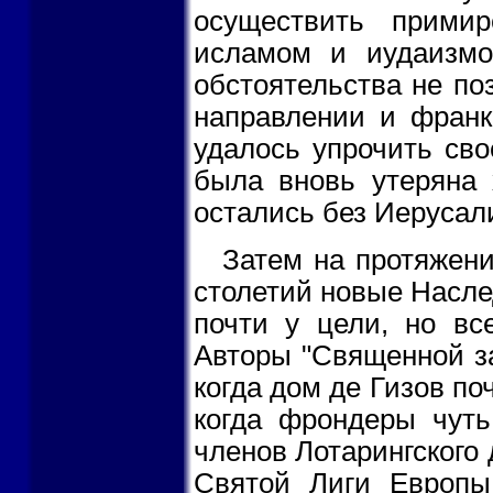
осуществить примир
исламом и иудаизмом
обстоятельства не по
направлении и франк
удалось упрочить сво
была вновь утеряна 
остались без Иерусал
Затем на протяжен
столетий новые Насле
почти у цели, но вс
Авторы "Священной заг
когда дом де Гизов по
когда фрондеры чуть
членов Лотарингского 
Святой Лиги Европы