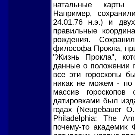
натальные карты и
Например, сохранили
24.01.76 н.э.) и дву
правильные координ
рождения. Сохрани
философа Прокла, при
"Жизнь Прокла", кот
данные о положении п
все эти гороскопы б
никак не можем - по
массив гороскопов
датировками был изд
годах (Neugebauer O.
Philadelphia: The Am
почему-то академик 