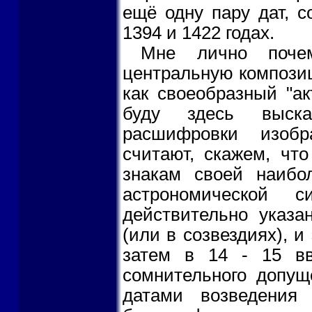
ещё одну пару дат, с
1394 и 1422 годах.
Мне лично почем
центральную композиц
как своеобразный "ак
буду здесь выска
расшифровки изобр
считают, скажем, чт
знакам своей наиб
астрономической 
действительно указа
(или в созвездиях), и
затем в 14 - 15 в
сомнительного допущ
датами возведения