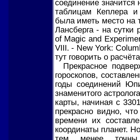
соединение значится н
таблицам Кеплера и
была иметь место на 
Лансберга - на сутки 
of Magic and Experimen
VIII. - New York: Colum
тут говорить о расчёт
Прекрасное подвер
гороскопов, составле
годы соединений Юпи
знаменитого астролога 
карты, начиная с 3301
прекрасно видно, что
времени их составле
координаты планет. Н
тем менее точны