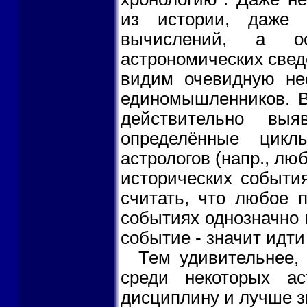
из истории, даже 
вычислений, а о
астрономических свед
видим очевидную нес
единомышленников. В
действительно вы
определённые цикл
астрологов (напр., лю
исторических события
считать, что любое 
событиях однозначно г
событие - значит идти
Тем удивительнее,
среди некоторых а
дисциплину и лучше зн