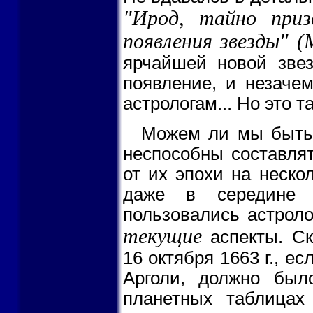
"Ирод, тайно приз
появления звезды" (
ярчайшей новой звез
появление, и незаче
астрологам... Но это та
Можем ли мы быть 
неспособны составлят
от их эпохи на неско
даже в середине 
пользовались астроло
текущие
аспекты. Ск
16 октября 1663 г., 
Арголи, должно был
планетных таблицах