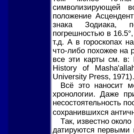
символизирующей воз
положение Асцендент
знака Зодиака, 
погрешностью в 16.5°,
т.д. А в гороскопах 
что-либо похожее на 
все эти карты см. в: 
History of Masha'all
University Press, 1971)
Всё это наносит м
хронологии. Даже пр
несостоятельность по
сохранившихся античн
Так, известно около 
датируются первыми 