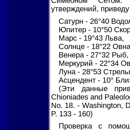
Симеоном Сетом. 
утверждений, приведу 
Сатурн - 26°40 Водо
Юпитер - 10°50 Ско
Марс - 19°43 Льва,
Солнце - 18°22 Овна
Венера - 27°32 Рыб,
Меркурий - 22°34 Ов
Луна - 28°53 Стрель
Асцендент - 10° Бли
(Эти данные прив
Chioniades and Paleolo
No. 18. - Washington, D
P. 133 - 160)
Проверка с помощ