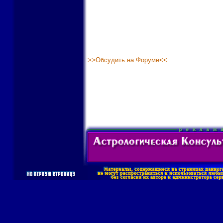
>>Обсудить на Форуме<<