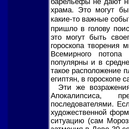
барельефы не дают н
храма. Это могут бы
какие-то важные собы
пришло в голову пои
это могут быть свое
гороскопа творения 
Всемирного потопа
популярны и в средне
такое расположение п
египтян, в гороскопе 
Эти же возражения
Апокалипсиса, 
последователями. Ес
художественной форм
ситуацию (сам Морозо
затмения в Деве 30 се