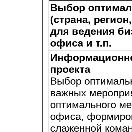
Выбор оптимал
(страна, регион
для ведения би
офиса и т.п.
Информационно
проекта
Выбор оптималь
важных меропри
оптимального м
офиса, формиро
слаженной коман