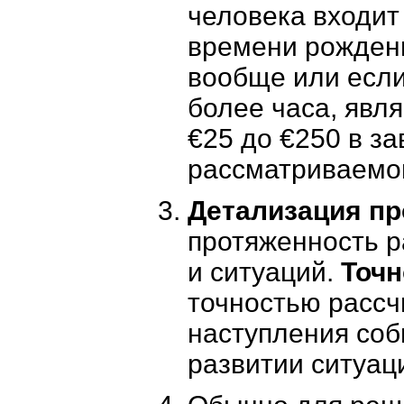
человека входит
времени рождени
вообще или если
более часа, явля
€25 до €250 в з
рассматриваемог
Детализация пр
протяженность 
и ситуаций.
Точн
точностью рассч
наступления соб
развитии ситуац