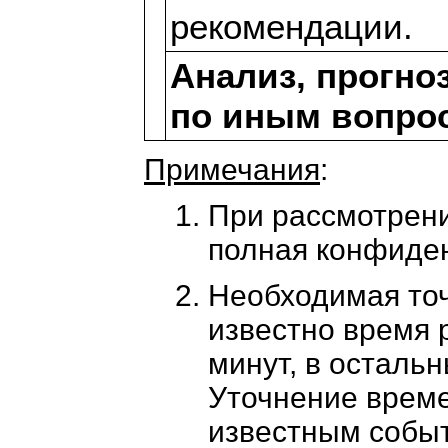
рекомендации.
Анализ, прогно
по иным вопро
Примечания
:
При рассмотрени
полная конфиде
Необходимая точ
известно время 
минут, в остальн
Уточнение време
известным собы