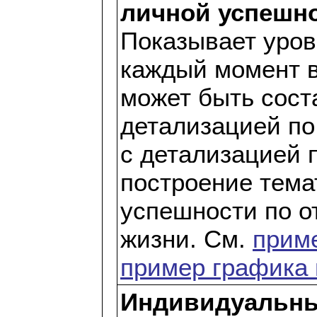
личной успешн
Показывает уров
каждый момент 
может быть соста
детализацией по
с детализацией 
построение тема
успешности по 
жизни. См.
приме
пример графика 
Индивидуальны