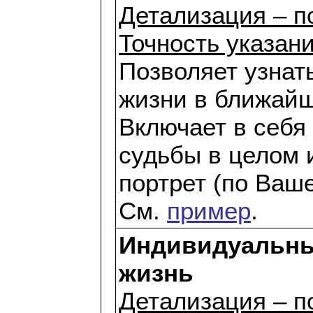
Детализация – п
Точность указани
Позволяет узнат
жизни в ближай
Включает в себя
судьбы в целом 
портрет (по Ваш
См.
пример
.
Индивидуальны
жизнь
Детализация – по