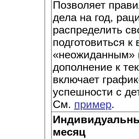
Позволяет прави
дела на год, рац
распределить св
подготовиться к
«неожиданным» 
дополнение к те
включает график
успешности с де
См.
пример
.
Индивидуальны
месяц