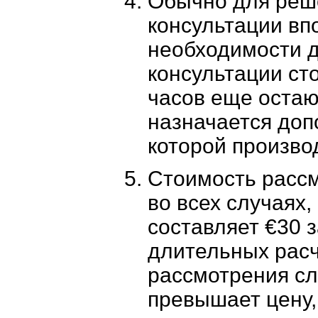
Обычно для реше
консультации вп
необходимости 
консультации ст
часов еще оста
назначается доп
которой производ
Стоимость расс
во всех случаях,
составляет €30 з
длительных расч
рассмотрения с
превышает цену, 