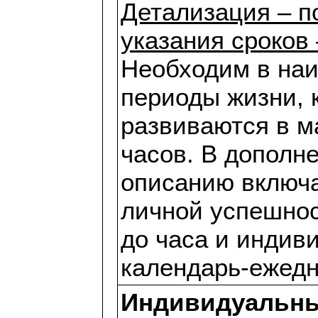
Детализация – по
указания сроков 
Необходим в на
периоды жизни, 
развиваются в м
часов. В дополне
описанию включа
личной успешнос
до часа и индив
календарь-ежедн
Индивидуальны