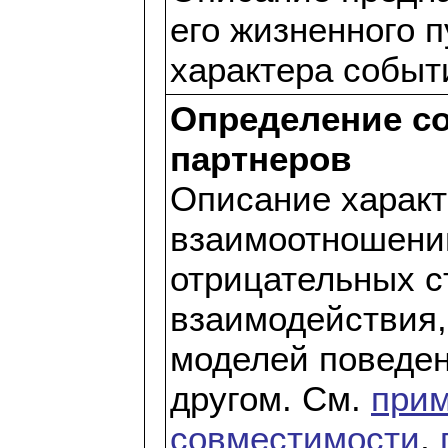
его жизненного п
характера событ
Определение с
партнеров
Описание харак
взаимоотношени
отрицательных с
взаимодействия
моделей поведени
другом. См.
прим
совместимости
,