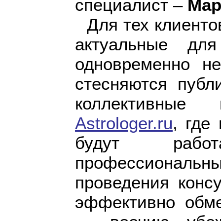
специалист –
Мар
Для тех клиенто
актуальные дл
одновременно не
стесняются публ
коллективные
Astrologer.ru
, где
будут рабо
профессиональн
проведения консу
эффективно обме