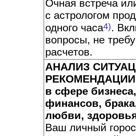
Очная встреча ил
с астрологом про
4)
одного часа
. Вк
вопросы, не треб
расчетов.
АНАЛИЗ СИТУАЦ
РЕКОМЕНДАЦИИ
в сфере бизнеса
финансов, брака,
любви, здоровь
Ваш личный горос