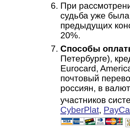
При рассмотрени
судьба уже была
предыдущих конс
20%.
Способы оплат
Петербурге), кре
Eurocard, America
почтовый перево
россиян, в валю
участников сист
CyberPlat
,
PayCa