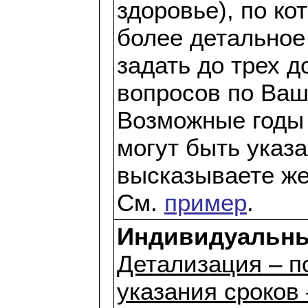
здоровье), по ко
более детальное
задать до трех 
вопросов по Ваш
Возможные годы 
могут быть указ
высказываете же
См.
пример
.
Индивидуальны
Детализация – по
указания сроков 