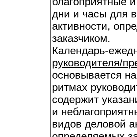
благоприятные и
дни и часы для 
активности, опр
заказчиком.
Календарь-ежед
руководителя/пр
основывается н
ритмах руководи
содержит указан
и неблагоприятн
видов деловой а
определяемых за