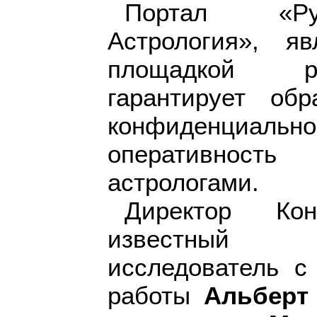
Портал «Рус
Астрология», я
площадкой ру
гарантирует об
конфиденциаль
оперативност
астрологами.
Директор Ко
известный пе
исследователь с
работы
Альберт