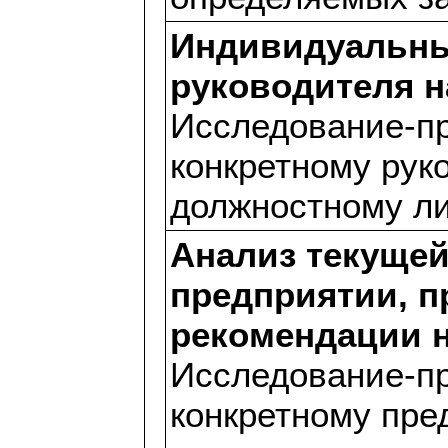
Индивидуальны
руководителя н
Исследование-пр
конкретному рук
должностному ли
Анализ текущей
предприятии, п
рекомендации н
Исследование-пр
конкретному пре