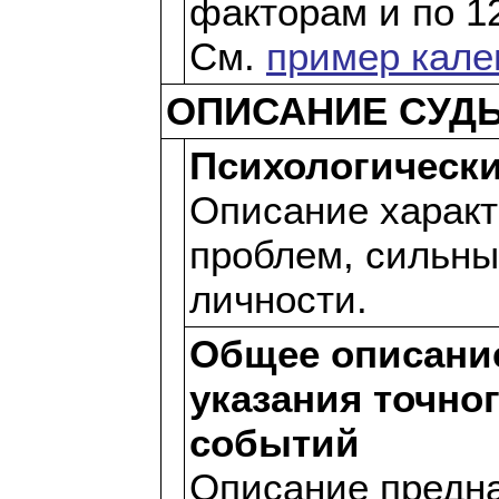
факторам и по 1
См.
пример кале
ОПИСАНИЕ СУДЬ
Психологически
Описание характ
проблем, сильны
личности.
Общее описани
указания точно
событий
Описание предна