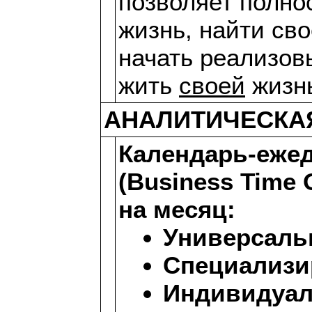
позволяет полно
жизнь, найти св
начать реализо
жить
своей
жизн
АНАЛИТИЧЕСКА
Календарь-еже
(Business Time 
на месяц:
Универсал
Специализ
Индивидуал