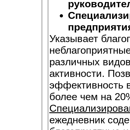
руководите
Специализи
предприяти
Указывает благо
неблагоприятные
различных видов
активности. Поз
эффективность 
более чем на 20
Специализирова
ежедневник соде