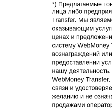
*) Предлагаемые то
лица либо предпри
Transfer. Мы являе
оказывающим услуг
ценах и предложени
систему WebMoney T
вознаграждений или
предоставлении услу
нашу деятельность.
WebMoney Transfer,
связи и удостоверя
желанию и не означа
продажами операто