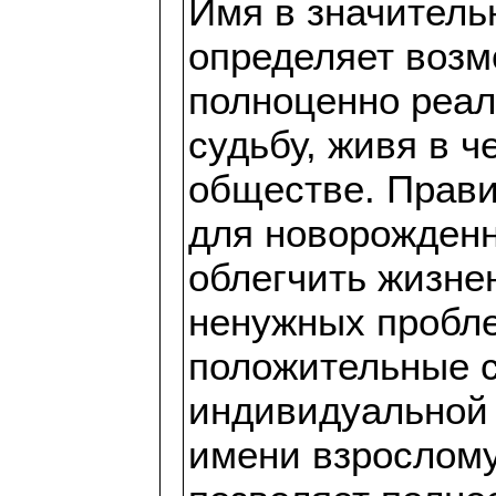
Имя в значитель
определяет воз
полноценно реа
судьбу, живя в 
обществе. Прав
для новорожденн
облегчить жизне
ненужных пробле
положительные 
индивидуальной 
имени взрослому