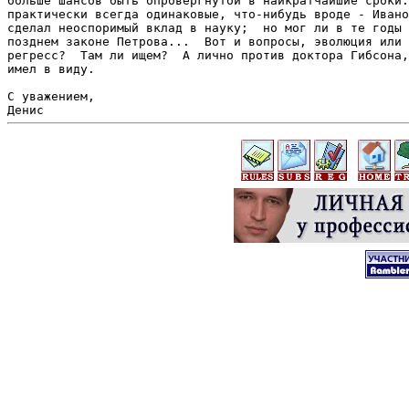
больше шансов быть опровергнутой в наикратчайшие сроки.
практически всегда одинаковые, что-нибудь вроде - Ивано
сделал неоспоримый вклад в науку;  но мог ли в те годы 
позднем законе Петрова...  Вот и вопросы, эволюция или 
регресс?  Там ли ищем?  А лично против доктора Гибсона,
имел в виду.

С уважением,
