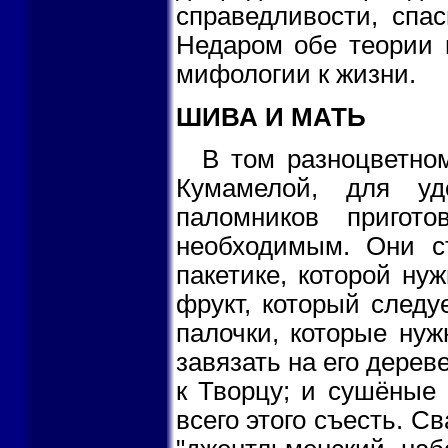
справедливости, спа
Недаром обе теории 
мифологии к жизни.
ШИВА И МАТЬ
В том разноцветно
Кумамелой, для у
паломников пригот
необходимым. Они ст
пакетике, которой ну
фрукт, который следу
палочки, которые нуж
завязать на его дерев
к Творцу; и сушёные
всего этого съесть. С