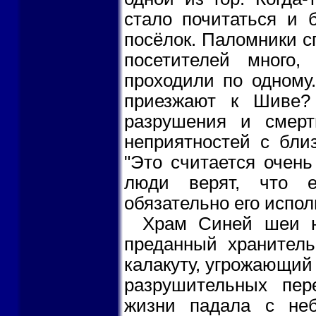
стало почитаться и 
посёлок. Паломники с
посетителей много
проходили по одному.
приезжают к Шиве?
разрушения и смерт
неприятностей с бли
"Это считается очень
люди верят, что е
обязательно его испол
Храм Синей шеи н
преданный хранитель
калакуту, угрожающий
разрушительных пер
жизни падала с не