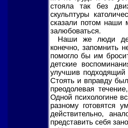
стояла так без дви
скульптуры католиче
сказали потом наши 
залюбоваться.
Наши же люди дей
конечно, запомнить н
помогло бы им бросит
детские воспоминани
улучшив подходящий 
Стоять и вправду было
преодолевая течение,
Одной психологине вс
разному готовятся у
действительно, ана
представить себя зан