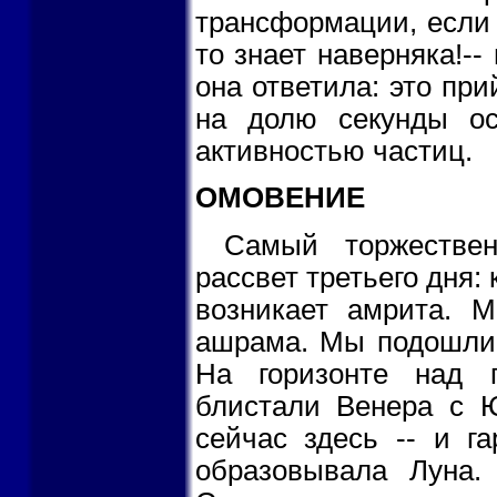
трансформации, если
то знает наверняка!--
она ответила: это при
на долю секунды ос
активностью частиц.
ОМОВЕНИЕ
Самый торжестве
рассвет третьего дня: 
возникает амрита. 
ашрама. Мы подошли к
На горизонте над 
блистали Венера с 
сейчас здесь -- и г
образовывала Луна.