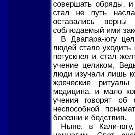
совершать обряды, и
стал не путь насл
оставались верны
соблюдаемый ими зако
В Двапара-югу цел
людей стало уходить
потускнел и стал жел
учение целиком, Вед
люди изучали лишь ко
жреческие ритуалы
медицина, и мало ко
учения говорят об 
неспособной понимат
болезни и бедствия.
Ныне, в Кали-югу