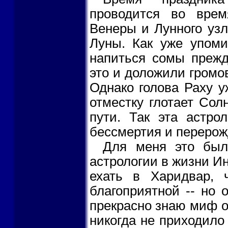
проводится во врем
Венеры и Лунного узл
Луны. Как уже упоми
напиться сомы прежд
это и доложили громов
Однако голова Раху у
отместку глотает Сол
пути. Так эта астро
бессмертия и перерож
Для меня это был
астрологии в жизни И
ехать в Харидвар, 
благоприятной -- но 
прекрасно знаю миф о
никогда не приходило 