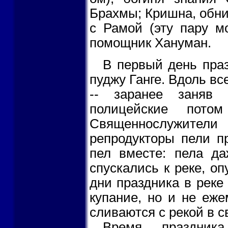
Брахмы; Кришна, обни
с Рамой (эту пару м
помощник Хануман.
В первый день пра
пуджу Ганге. Вдоль вс
-- заранее заняв 
полицейские пото
Священнослужители
репродукторы пели п
пел вместе: пела д
спускались к реке, оп
дни праздника в реке 
купание, но и не еже
сливаются с рекой в с
Время праздника