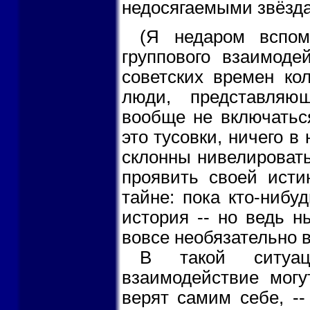
недосягаемыми звёзда
(Я недаром вспом
группового взаимоде
советских времен кол
люди, представляю
вообще не включаться
это тусовки, ничего в
склонны нивелировать
проявить своей исти
тайне: пока кто-нибу
история -- но ведь н
вовсе необязательно в
В такой ситуац
взаимодействие могу
верят самим себе, -