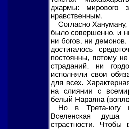
дхармы: мирового 
нравственным.
Согласно Хануману,
было совершенно, и н
ни богов, ни демонов
достигалось средот
постоянны, потому не
страданий, ни горд
исполняли свои обяз
для всех. Характерна
на слиянии с всеми
белый Нараяна (вопл
Но в Трета-югу 
Вселенская душа 
страстности. Чтобы 