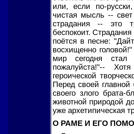
или, если по-русски
чистая мысль -- свет 
страдания -- это 
беспокоит. Страдания н
поётся в песне: "Дай
восхищенно головой!" 
мир сегодня стал 
пожалуйста!"-- Хо
героической творческ
Перед своей главной 
своего злого брата-б
животной природой до
уже архетипическая тр
О РАМЕ И ЕГО ПОМ