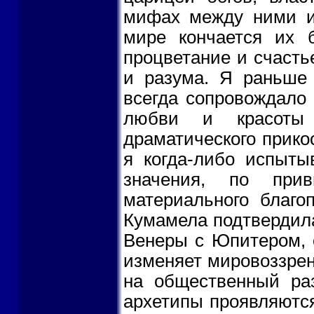
мифах между ними ид
мире кончается их б
процветание и счасть
и разума. Я раньше 
всегда сопровождало
любви и красоты
драматического прико
я когда-либо испыты
значения, по при
материального благо
Кумамела подтвердила
Венеры с Юпитером, 
изменяет мировоззрен
на общественный ра
архетипы проявляются