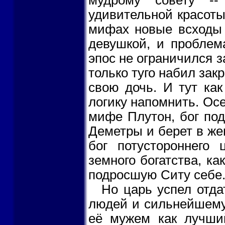
удивительной красоты,
мифах новые всходы 
девушкой, и проблем
эпос не ограничился 
только туго набил закр
свою дочь. И тут как
логику напомнить. Осе
мифе Плутон, бог под
Деметры и берет в же
бог потустороннего
земного богатства, ка
подросшую Ситу себе
Но царь успел отда
людей и сильнейшему 
её мужем как лучши