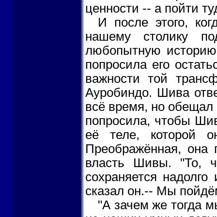
ценности -- а пойти ту
И после этого, ко
нашему столику п
любопытную историю
попросила его остатьс
важности той трансф
Ауробиндо. Шива отве
всё время, но обещал
попросила, чтобы Ши
её теле, которой о
Преображённая, она 
власть Шивы. "То, ч
сохраняется надолго 
сказал он.-- Мы пойдё
"А зачем же тогда м