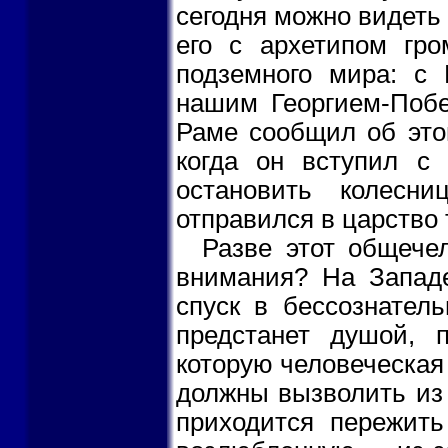
сегодня можно видеть е
его с архетипом гр
подземного мира: с
нашим Георгием-Побе
Раме сообщил об это
когда он вступил с
остановить колесни
отправился в царство
Разве этот общече
внимания? На Западе
спуск в бессознатель
предстанет душой, 
которую человеческая
должны вызволить из 
приходится пережить