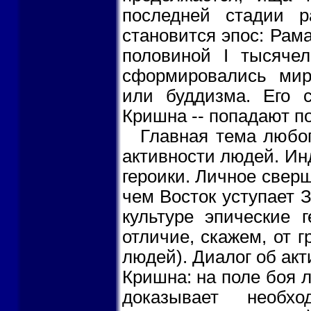
последней стадии 
становится эпос: Рам
половиной I тысячел
сформировались мир
или буддизма. Его 
Кришна -- попадают п
Главная тема любог
активности людей. Ин
героики. Личное сверш
чем Восток уступает 
культуре эпические 
отличие, скажем, от г
людей). Диалог об акт
Кришна: на поле боя 
доказывает необх