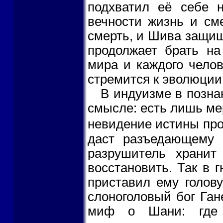
подхватил её себе 
вечности жизнь и см
смерть, и Шива защища
продолжает брать на
мира и каждого челов
стремится к эволюции
В индуизме в познан
смысле: есть лишь ме
невидение истины про
даст разъедающему 
разрушитель хранит
восстановить. Так в 
приставил ему голов
слоноголовый бог Ган
миф о Шани: где в