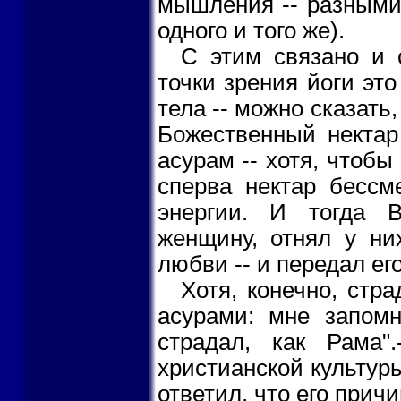
мышления -- разными
одного и того же).
С этим связано и 
точки зрения йоги эт
тела -- можно сказать,
Божественный нектар
асурам -- хотя, чтобы
сперва нектар бессм
энергии. И тогда 
женщину, отнял у ни
любви -- и передал ег
Хотя, конечно, стра
асурами: мне запом
страдал, как Рама
христианской культур
ответил, что его причи