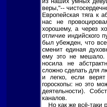
из наших умных девуш
веры,"-- чистосердечн
Европейская тяга к а
нас не провоцирова
хорошему, а через х
отличие индийского п
был убежден, что все
сменит единая духов
ему это не мешало. 
носила не абстрактн
сложно сделать для лю
и легко, если верят
гороскопы: но это м
деятельности). Собс
каналов.
Но как же всё-таки 