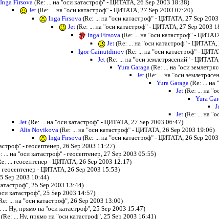
Inga Firsova
(Re: ... на "оси катастроф" - ЦИТАТА, 26 Sep 2003 18:38)
Jet
(Re: ... на "оси катастроф" - ЦИТАТА, 27 Sep 2003 07:20)
Inga Firsova
(Re: ... на "оси катастроф" - ЦИТАТА, 27 Sep 2003
Jet
(Re: ... на "оси катастроф" - ЦИТАТА, 27 Sep 2003 1
Inga Firsova
(Re: ... на "оси катастроф" - ЦИТАТ
Jet
(Re: ... на "оси катастроф" - ЦИТАТА,
Igor Gainutdinov
(Re: ... на "оси катастроф" - ЦИТ
Jet
(Re: ... на "оси землетрясений" - ЦИТАТА
Yura Garaga
(Re: ... на "оси землетр
Jet
(Re: ... на "оси землетряс
Yura Garaga
(Re: ... н
Jet
(Re: ... на 
Yura Gar
J
Jet
(Re: ... на 
Jet
(Re: ... на "оси катастроф" - ЦИТАТА, 27 Sep 2003 06:47)
Alis Novikova
(Re: ... на "оси катастроф" - ЦИТАТА, 26 Sep 2003 19:06)
Inga Firsova
(Re: ... на "оси катастроф" - ЦИТАТА, 26 Sep 2003
атастроф" - геосептенер, 26 Sep 2003 11:27)
: ... на "оси катастроф" - геосептенер, 27 Sep 2003 05:55)
e: ... геосептенер - ЦИТАТА, 26 Sep 2003 12:17)
 геосептенер - ЦИТАТА, 26 Sep 2003 15:53)
 25 Sep 2003 10:44)
 катастроф", 25 Sep 2003 13:44)
 "оси катастроф", 25 Sep 2003 14:57)
Re: ... на "оси катастроф", 26 Sep 2003 13:00)
 ... Ну, прямо на "оси катастроф", 25 Sep 2003 15:47)
(Re: ... Ну, прямо на "оси катастроф", 25 Sep 2003 16:41)