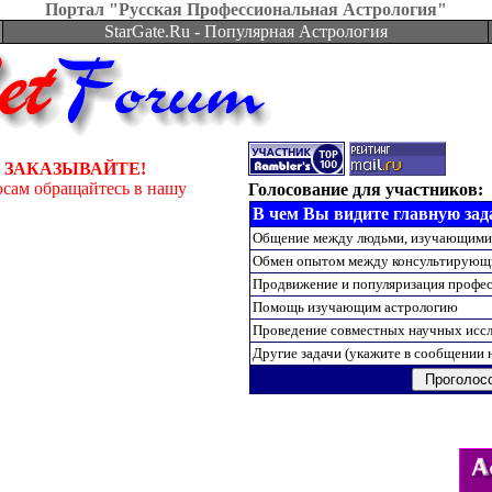
Портал "Русская Профессиональная Астрология"
StarGate.Ru - Популярная Астрология
 ЗАКАЗЫВАЙТЕ!
осам обращайтесь в нашу
Голосование для участников:
В чем Вы видите главную зада
Общение между людьми, изучающими
Обмен опытом между консультирующ
Продвижение и популяризация профес
Помощь изучающим астрологию
Проведение совместных научных исс
Другие задачи (укажите в сообщении 