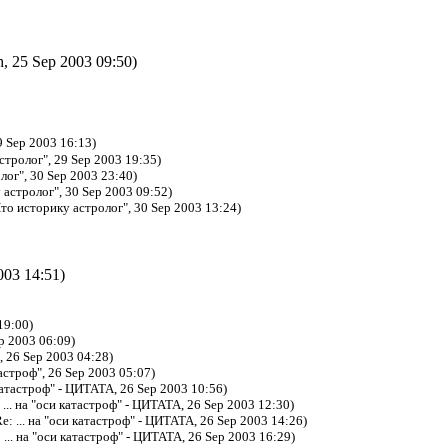
h, 25 Sep 2003 09:50)
9 Sep 2003 16:13)
стролог", 29 Sep 2003 19:35)
лог", 30 Sep 2003 23:40)
 астролог", 30 Sep 2003 09:52)
Что историку астролог", 30 Sep 2003 13:24)
003 14:51)
19:00)
ep 2003 06:09)
", 26 Sep 2003 04:28)
тастроф", 26 Sep 2003 05:07)
 катастроф" - ЦИТАТА, 26 Sep 2003 10:56)
 ... на "оси катастроф" - ЦИТАТА, 26 Sep 2003 12:30)
e: ... на "оси катастроф" - ЦИТАТА, 26 Sep 2003 14:26)
 ... на "оси катастроф" - ЦИТАТА, 26 Sep 2003 16:29)