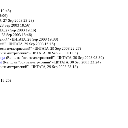
 10:48)
8:06)
А, 27 Sep 2003 23:23)
 28 Sep 2003 18:56)
АТА, 27 Sep 2003 19:16)
, 28 Sep 2003 18:46)
ясений" - ЦИТАТА, 28 Sep 2003 19:33)
ений" - ЦИТАТА, 29 Sep 2003 16:15)
а "оси землетрясений" - ЦИТАТА, 29 Sep 2003 22:27)
"оси землетрясений" - ЦИТАТА, 30 Sep 2003 01:05)
aga
(Re: ... на "оси землетрясений" - ЦИТАТА, 30 Sep 2003 08:39)
et
(Re: ... на "оси землетрясений" - ЦИТАТА, 30 Sep 2003 23:24)
"оси землетрясений" - ЦИТАТА, 29 Sep 2003 23:18)
 19:25)