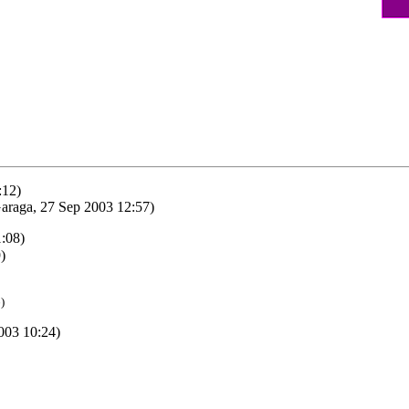
:12)
araga, 27 Sep 2003 12:57)
:08)
)
)
003 10:24)