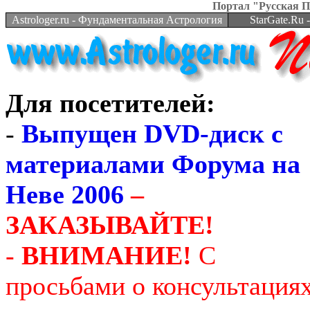
Портал "Русская 
Astrologer.ru - Фундаментальная Астрология
StarGate.Ru
Для посетителей:
-
Выпущен DVD-диск с
материалами Форума на
Неве 2006
–
ЗАКАЗЫВАЙТЕ!
-
ВНИМАНИЕ!
С
просьбами о консультация