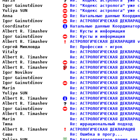
Marin                   
Re: "Кодекс астролога" уже с
Igor Gainutdinov        
Re: "Кодекс астролога" уже с
Yuliya SUN              
Re: "Кодекс астролога" уже с
Anna                    
Re: Натальные данные Координ
Igor Gainutdinov        
Re: АСТРОЛОГИЧЕСКАЯ ДЕКЛАРАЦ
Coordinator             
Натальные данные Координатор
Albert R. Timashev      
Re: Кусты и информация      
Igor Gainutdinov        
Re: Кусты и информация      
Albert R. Timashev      
АСТРОЛОГИЧЕСКАЯ ДЕКЛАРАЦИЯ v
Сергей Микловда         
Re: Профессия - игрок       
Vitaly                  
Re: АСТРОЛОГИЧЕСКАЯ ДЕКЛАРАЦ
Albert R. Timashev      
Re: АСТРОЛОГИЧЕСКАЯ ДЕКЛАРАЦ
Albert R. Timashev      
Re: АСТРОЛОГИЧЕСКАЯ ДЕКЛАРАЦ
Albert R. Timashev      
Re: АСТРОЛОГИЧЕСКАЯ ДЕКЛАРАЦ
Igor Novikov            
Re: АСТРОЛОГИЧЕСКАЯ ДЕКЛАРАЦ
Igor Gainutdinov        
Re: АСТРОЛОГИЧЕСКАЯ ДЕКЛАРАЦ
Igor Gainutdinov        
Re: АСТРОЛОГИЧЕСКАЯ ДЕКЛАРАЦ
Marin                   
Re: АСТРОЛОГИЧЕСКАЯ ДЕКЛАРАЦ
Yuliya SUN              
Re: АСТРОЛОГИЧЕСКАЯ ДЕКЛАРАЦ
Albert R. Timashev      
Re: АСТРОЛОГИЧЕСКАЯ ДЕКЛАРАЦ
Albert R. Timashev      
Re: АСТРОЛОГИЧЕСКАЯ ДЕКЛАРАЦ
Igor Gainutdinov        
Re: АСТРОЛОГИЧЕСКАЯ ДЕКЛАРАЦ
Albert R. Timashev      
Re: АСТРОЛОГИЧЕСКАЯ ДЕКЛАРАЦ
Marin                   
Re: АСТРОЛОГИЧЕСКАЯ ДЕКЛАРАЦ
Тина                    
Re: иррациональный подход   
Albert R. Timashev      
АСТРОЛОГИЧЕСКАЯ ДЕКЛАРАЦИЯ  
Саша                    
Re: Ошибка в прогр...       
Yuliya SUN              
Re: Благоприятное время для 