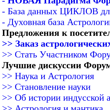
-
НОВАЯ Парадигма Фо
- База данных ЦИКЛОВ дл
- Духовная база Астрологи
Предложения к посетите
>> Заказ астрологических
>> Стать Участником Фор
Лучшие дискуссии Фору
>> Наука и Астрология
>> Становление науки
>> Об истории индусской 
>> Астрология и мантика