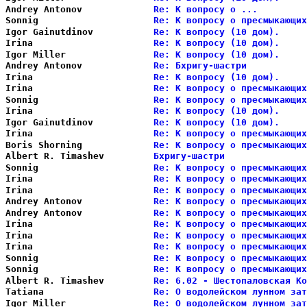
Andrey Antonov          
Re: К вопросу о ...         
Sonnig                  
Re: К вопросу о пресмыкающих
Igor Gainutdinov        
Re: К вопросу (10 дом).     
Irina                   
Re: К вопросу (10 дом).     
Igor Miller             
Re: К вопросу (10 дом).     
Andrey Antonov          
Re: Бхригу-шастри           
Irina                   
Re: К вопросу (10 дом).     
Irina                   
Re: К вопросу о пресмыкающих
Sonnig                  
Re: К вопросу о пресмыкающих
Irina                   
Re: К вопросу (10 дом).     
Igor Gainutdinov        
Re: К вопросу (10 дом).     
Irina                   
Re: К вопросу о пресмыкающих
Boris Shorning          
Re: К вопросу о пресмыкающих
Albert R. Timashev      
Бхригу-шастри               
Sonnig                  
Re: К вопросу о пресмыкающих
Irina                   
Re: К вопросу о пресмыкающих
Irina                   
Re: К вопросу о пресмыкающих
Andrey Antonov          
Re: К вопросу о пресмыкающих
Andrey Antonov          
Re: К вопросу о пресмыкающих
Irina                   
Re: К вопросу о пресмыкающих
Irina                   
Re: К вопросу о пресмыкающих
Irina                   
Re: К вопросу о пресмыкающих
Sonnig                  
Re: К вопросу о пресмыкающих
Sonnig                  
Re: К вопросу о пресмыкающих
Albert R. Timashev      
Re: 6.02 - Шестопаловская Ко
Tatiana                 
Re: О водолейском лунном зат
Igor Miller             
Re: О водолейском лунном зат