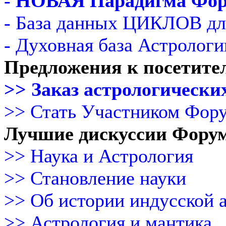
-
НОВАЯ Парадигма Фо
- База данных ЦИКЛОВ дл
- Духовная база Астрологи
Предложения к посетите
>> Заказ астрологических
>> Стать Участником Фор
Лучшие дискуссии Фору
>> Наука и Астрология
>> Становление науки
>> Об истории индусской 
>> Астрология и мантика