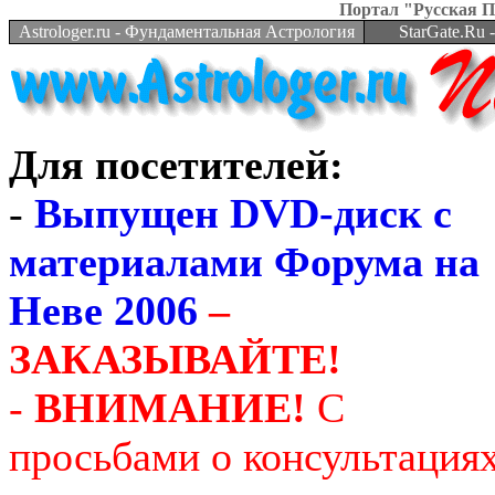
Портал "Русская 
Astrologer.ru - Фундаментальная Астрология
StarGate.Ru
Для посетителей:
-
Выпущен DVD-диск с
материалами Форума на
Неве 2006
–
ЗАКАЗЫВАЙТЕ!
-
ВНИМАНИЕ!
С
просьбами о консультация