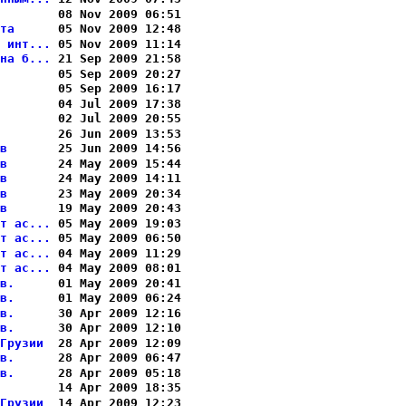
       
 08 Nov 2009 06:51

та     
 05 Nov 2009 12:48

 инт...
 05 Nov 2009 11:14

на б...
 21 Sep 2009 21:58

       
 05 Sep 2009 20:27

       
 05 Sep 2009 16:17

       
 04 Jul 2009 17:38

       
 02 Jul 2009 20:55

       
 26 Jun 2009 13:53

в      
 25 Jun 2009 14:56

в      
 24 May 2009 15:44

в      
 24 May 2009 14:11

в      
 23 May 2009 20:34

в      
 19 May 2009 20:43

т ас...
 05 May 2009 19:03

т ас...
 05 May 2009 06:50

т ас...
 04 May 2009 11:29

т ас...
 04 May 2009 08:01

в.     
 01 May 2009 20:41

в.     
 01 May 2009 06:24

в.     
 30 Apr 2009 12:16

в.     
 30 Apr 2009 12:10

Грузии 
 28 Apr 2009 12:09

в.     
 28 Apr 2009 06:47

в.     
 28 Apr 2009 05:18

       
 14 Apr 2009 18:35

Грузии 
 14 Apr 2009 12:23
