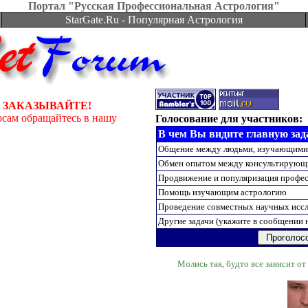
Портал "Русская Профессиональная Астрология"
StarGate.Ru - Популярная Астрология
 ЗАКАЗЫВАЙТЕ!
осам обращайтесь в нашу
Голосование для участников:
В чем Вы видите главную зада
Общение между людьми, изучающими
Обмен опытом между консультирующ
Продвижение и популяризация профес
Помощь изучающим астрологию
Проведение совместных научных исс
Другие задачи (укажите в сообщении 
Молись так, будто все зависит о