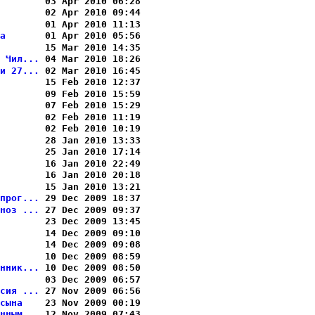
       
 03 Apr 2010 06:28

       
 02 Apr 2010 09:44

       
 01 Apr 2010 11:13

а      
 01 Apr 2010 05:56

       
 15 Mar 2010 14:35

 Чил...
 04 Mar 2010 18:26

и 27...
 02 Mar 2010 16:45

       
 15 Feb 2010 12:37

       
 09 Feb 2010 15:59

       
 07 Feb 2010 15:29

       
 02 Feb 2010 11:19

       
 02 Feb 2010 10:19

       
 28 Jan 2010 13:33

       
 25 Jan 2010 17:14

       
 16 Jan 2010 22:49

       
 16 Jan 2010 20:18

       
 15 Jan 2010 13:21

прог...
 29 Dec 2009 18:37

ноз ...
 27 Dec 2009 09:37

       
 23 Dec 2009 13:45

       
 14 Dec 2009 09:10

       
 14 Dec 2009 09:08

       
 10 Dec 2009 08:59

нник...
 10 Dec 2009 08:50

       
 03 Dec 2009 06:57

сия ...
 27 Nov 2009 06:56

сына   
 23 Nov 2009 00:19

нным...
 12 Nov 2009 07:43
