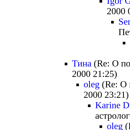
Igor 
2000 
Se
Пе
Тина
(Re: О по
2000 21:25)
oleg
(Re: О 
2000 23:21)
Karine D
астролог
oleg
(