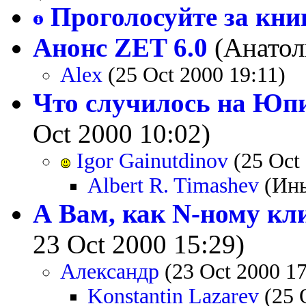
Проголосуйте за кни
Анонс ZET 6.0
(Анатоли
Alex
(25 Oct 2000 19:11)
Что случилось на Юп
Oct 2000 10:02)
Igor Gainutdinov
(25 Oct 
Albert R. Timashev
(Ины
А Вам, как N-ному кли
23 Oct 2000 15:29)
Александр
(23 Oct 2000 17
Konstantin Lazarev
(25 