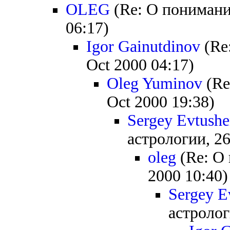
OLEG
(Re: О понимани
06:17)
Igor Gainutdinov
(Re
Oct 2000 04:17)
Oleg Yuminov
(Re
Oct 2000 19:38)
Sergey Evtush
астрологии, 26
oleg
(Re: О 
2000 10:40)
Sergey E
астролог