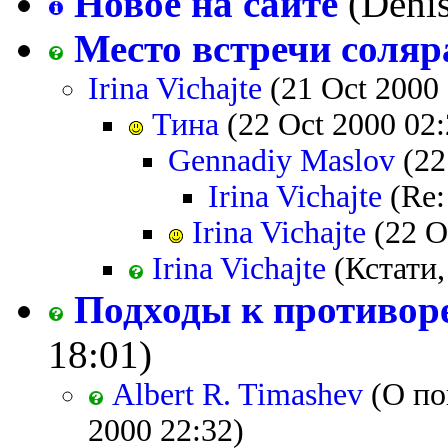
Новое на сайте
(Denis
Место встречи соляр
Irina Vichajte
(21 Oct 2000 
Тина
(22 Oct 2000 02:
Gennadiy Maslov
(22
Irina Vichajte
(Re:
Irina Vichajte
(22 O
Irina Vichajte
(Кстати,
Подходы к противор
18:01)
Albert R. Timashev
(О по
2000 22:32)