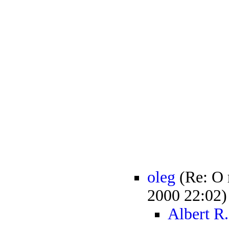
oleg
(Re: О 
2000 22:02)
Albert R