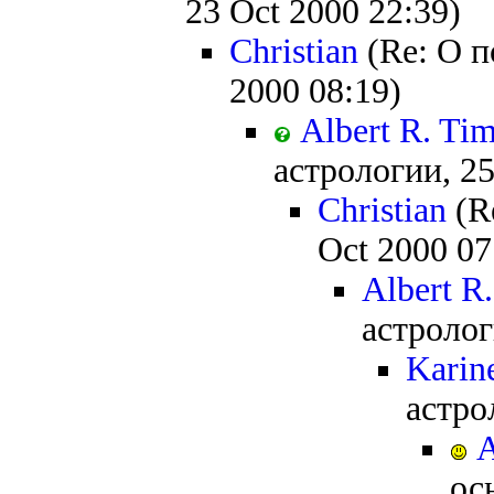
23 Oct 2000 22:39)
Christian
(Re: О п
2000 08:19)
Albert R. Ti
астрологии, 25
Christian
(R
Oct 2000 07
Albert R
астролог
Karin
астро
A
ос