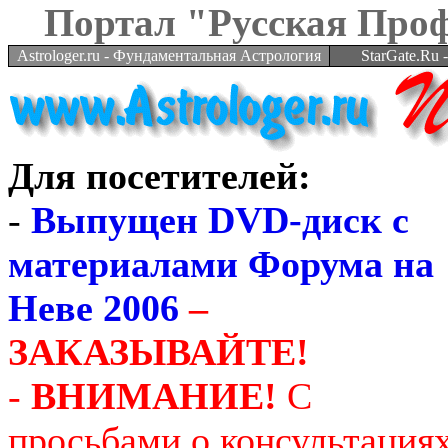
Портал "Русская Про
Astrologer.ru - Фундаментальная Астрология
StarGate.Ru
Для посетителей:
-
Выпущен DVD-диск с
материалами Форума на
Неве 2006
–
ЗАКАЗЫВАЙТЕ!
-
ВНИМАНИЕ!
С
просьбами о консультация