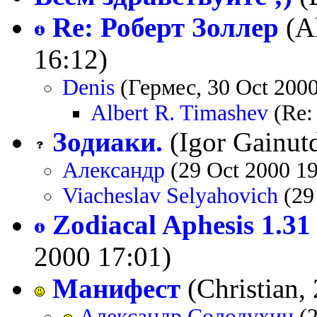
Re: Роберт Золлер
(Al
16:12)
Denis
(Гермес, 30 Oct 2000
Albert R. Timashev
(Re:
Зодиаки.
(Igor Gainut
Александр
(29 Oct 2000 19
Viacheslav Selyahovich
(29
Zodiacal Aphesis 1.31
2000 17:01)
Манифест
(Christian,
Александр Солодухин
(2