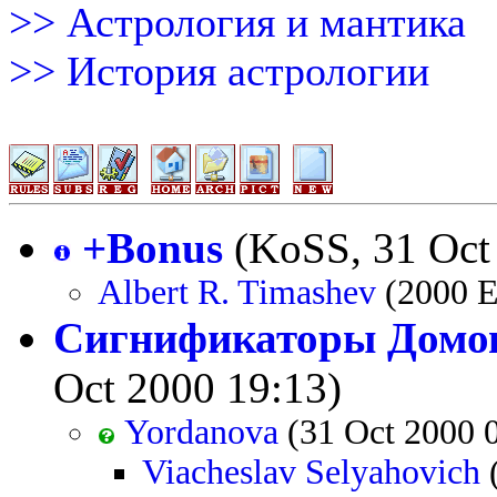
>> Астрология и мантика
>> История астрологии
+Bonus
(KoSS, 31 Oct
Albert R. Timashev
(2000 E
Сигнификаторы Домо
Oct 2000 19:13)
Yordanova
(31 Oct 2000 
Viacheslav Selyahovich
(