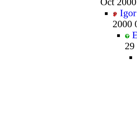
Oct 2000
Igor
2000 
E
29