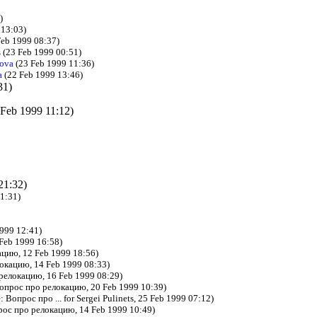
)
 13:03)
eb 1999 08:37)
s
(23 Feb 1999 00:51)
ova
(23 Feb 1999 11:36)
a
(22 Feb 1999 13:46)
31)
 Feb 1999 11:12)
21:32)
11:31)
999 12:41)
Feb 1999 16:58)
цию, 12 Feb 1999 18:56)
окацию, 14 Feb 1999 08:33)
релокацию, 16 Feb 1999 08:29)
опрос про релокацию, 20 Feb 1999 10:39)
: Вопрос про ... for Sergei Pulinets, 25 Feb 1999 07:12)
ос про релокацию, 14 Feb 1999 10:49)