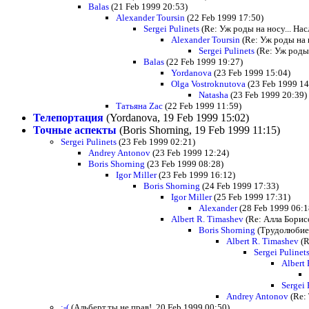
Balas
(21 Feb 1999 20:53)
Alexander Toursin
(22 Feb 1999 17:50)
Sergei Pulinets
(Re: Уж роды на носу... Нас
Alexander Toursin
(Re: Уж роды на н
Sergei Pulinets
(Re: Уж роды 
Balas
(22 Feb 1999 19:27)
Yordanova
(23 Feb 1999 15:04)
Olga Vostroknutova
(23 Feb 1999 14
Natasha
(23 Feb 1999 20:39)
Татьяна Zac
(22 Feb 1999 11:59)
Телепортация
(Yordanova, 19 Feb 1999 15:02)
Точные аспекты
(Boris Shorning, 19 Feb 1999 11:15)
Sergei Pulinets
(23 Feb 1999 02:21)
Andrey Antonov
(23 Feb 1999 12:24)
Boris Shorning
(23 Feb 1999 08:28)
Igor Miller
(23 Feb 1999 16:12)
Boris Shorning
(24 Feb 1999 17:33)
Igor Miller
(25 Feb 1999 17:31)
Alexander
(28 Feb 1999 06:1
Albert R. Timashev
(Re: Алла Борис
Boris Shorning
(Трудолюбие 
Albert R. Timashev
(R
Sergei Pulinet
Albert
Sergei 
Andrey Antonov
(Re:
:-(
(Альберт,ты не прав!, 20 Feb 1999 00:50)