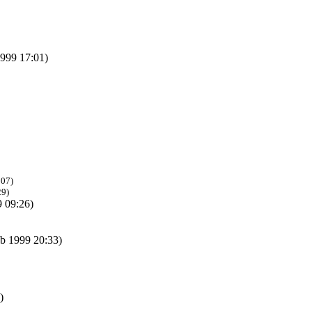
999 17:01)
:07)
29)
 09:26)
eb 1999 20:33)
)