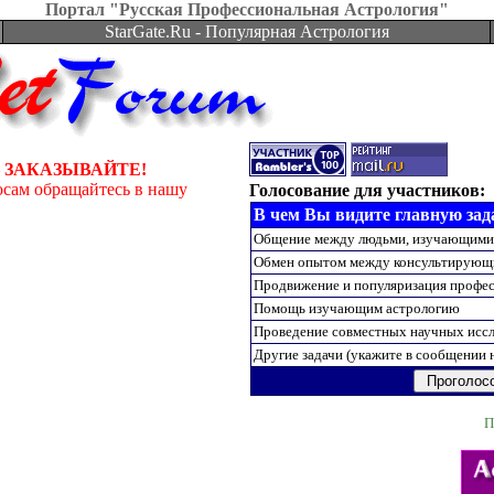
Портал "Русская Профессиональная Астрология"
StarGate.Ru - Популярная Астрология
 ЗАКАЗЫВАЙТЕ!
осам обращайтесь в нашу
Голосование для участников:
В чем Вы видите главную зада
Общение между людьми, изучающими
Обмен опытом между консультирующ
Продвижение и популяризация профес
Помощь изучающим астрологию
Проведение совместных научных исс
Другие задачи (укажите в сообщении 
П